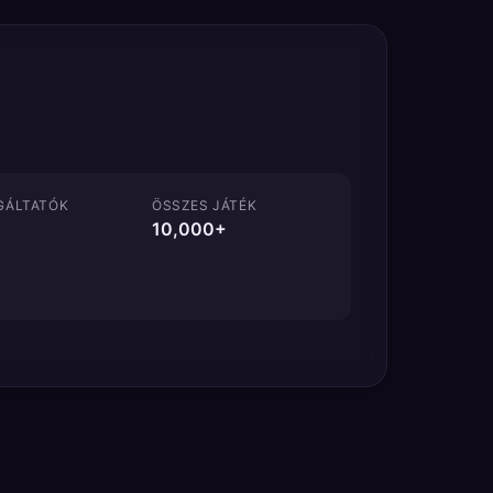
GÁLTATÓK
ÖSSZES JÁTÉK
10,000+