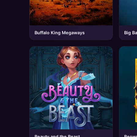
Buffalo King Megaways
Big B
Beauty and the Beast
Beowu