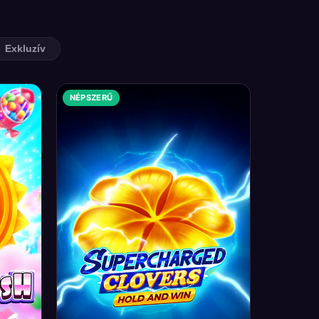
Exkluzív
NÉPSZERŰ