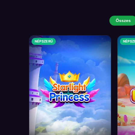
Összes
NÉPSZERŰ
NÉPSZ