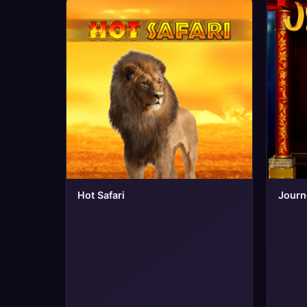
Hot Safari
Journ